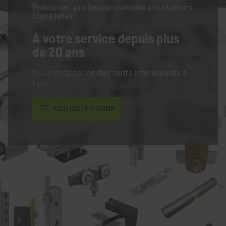
Précision, professionnalisme et solutions
complètes
À votre service
depuis plus
de 20 ans
Nous proposons des tarifs intéressants à
Lyon.
CONTACTEZ-NOUS