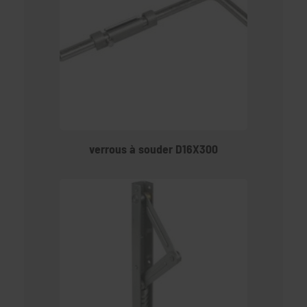
verrous à souder D16X300