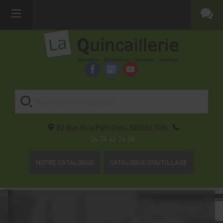
82 Rue de la Part-Dieu,
69003
LYON
04 78 42 24 08
NOTRE CATALOGUE
CATALOGUE D'OUTILLAGE