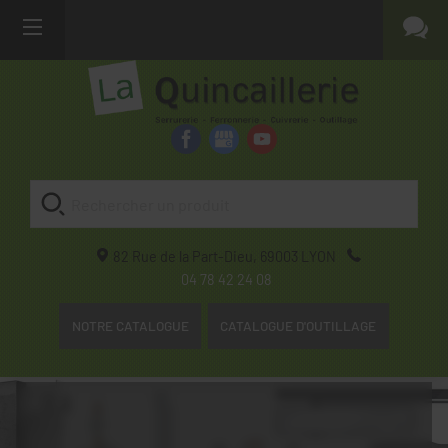
82 Rue de la Part-Dieu,
69003
LYON
04 78 42 24 08
NOTRE CATALOGUE
CATALOGUE D'OUTILLAGE