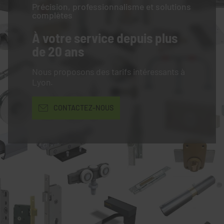
Précision, professionnalisme et solutions
complètes
À votre service
depuis plus
de 20 ans
Nous proposons des tarifs intéressants à
Lyon.
CONTACTEZ-NOUS