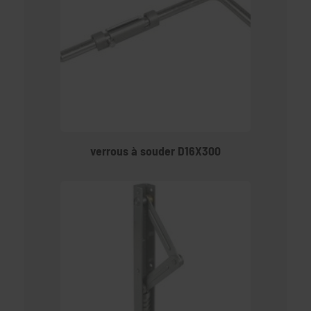
verrous à souder D16X300