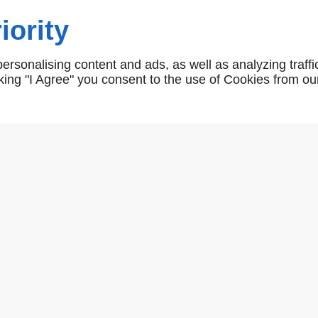
iority
Euclide
rsonalising content and ads, as well as analyzing traffi
icking "I Agree" you consent to the use of Cookies from ou