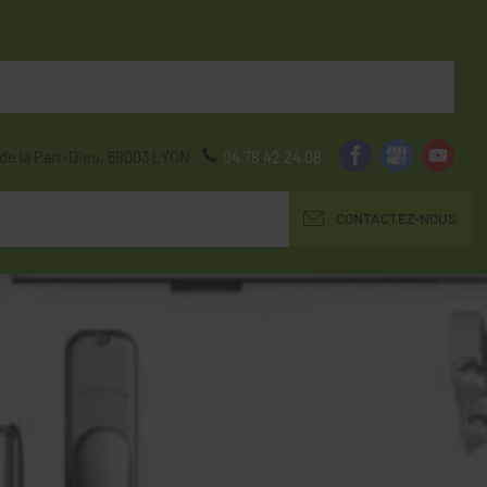
de la Part-Dieu,
69003
LYON
04 78 42 24 08
CONTACTEZ-NOUS