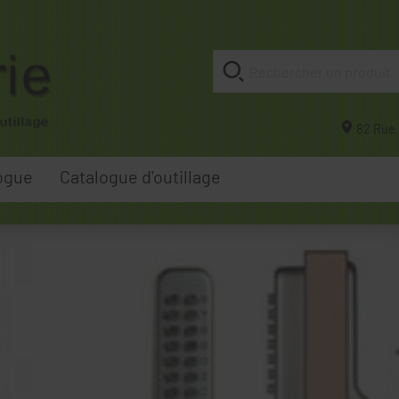
82 Rue 
ogue
Catalogue d'outillage