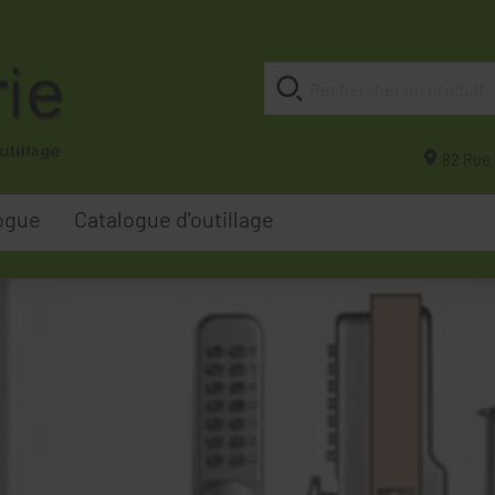
82 Rue 
ogue
Catalogue d'outillage