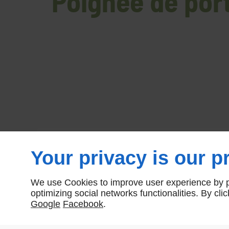
Poignée de port
Your privacy is our pr
We use Cookies to improve user experience by pe
optimizing social networks functionalities. By cl
Google
Facebook
.