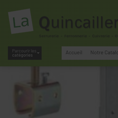
Parcourir les
Accueil
Notre Catal
catégories