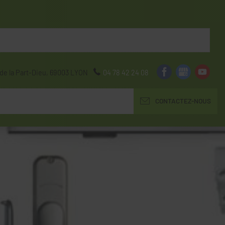
de la Part-Dieu,
69003
LYON
04 78 42 24 08
CONTACTEZ-NOUS