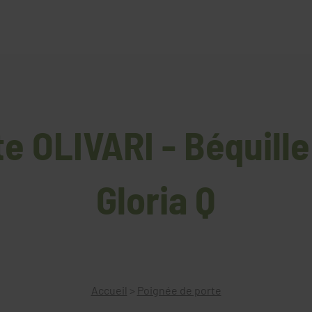
e OLIVARI - Béquill
Gloria Q
Accueil
>
Poignée de porte