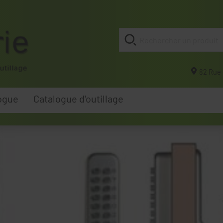
82 Rue 
ogue
Catalogue d'outillage