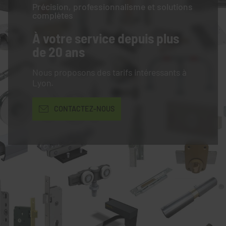
Précision, professionnalisme et solutions
complètes
À votre service
depuis plus
de 20 ans
Nous proposons des tarifs intéressants à
Lyon.
CONTACTEZ-NOUS