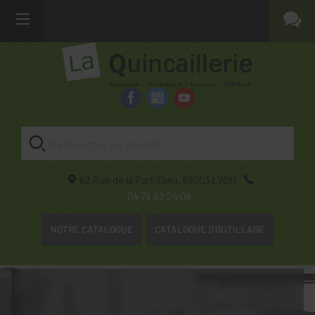
82 Rue de la Part-Dieu,
69003
LYON
04 78 42 24 08
NOTRE CATALOGUE
CATALOGUE D'OUTILLAGE