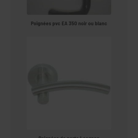
Poignées pvc EA 350 noir ou blanc
Poignées de porte Leognan