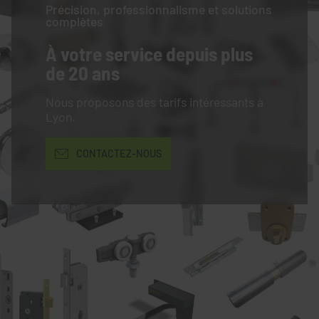
Précision, professionnalisme et solutions
complètes
À votre service
depuis plus
de 20 ans
Nous proposons des tarifs intéressants à
Lyon.
CONTACTEZ-NOUS