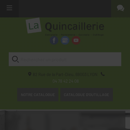
82 Rue de la Part-Dieu,
69003
LYON
04 78 42 24 08
NOTRE CATALOGUE
CATALOGUE D'OUTILLAGE