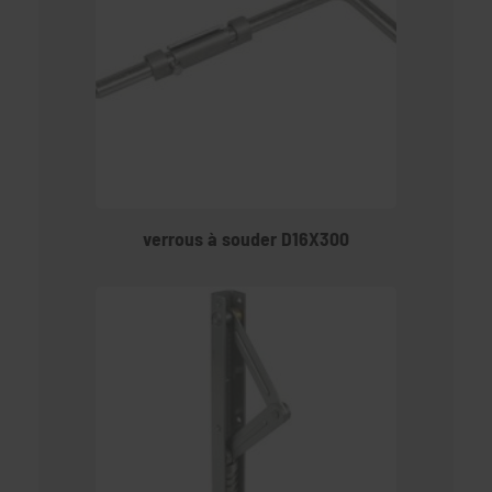
verrous à souder D16X300