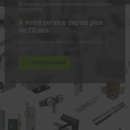
Précision, professionnalisme et solutions
complètes
À votre service
depuis plus
de 20 ans
Nous proposons des tarifs intéressants à
Lyon.
CONTACTEZ-NOUS