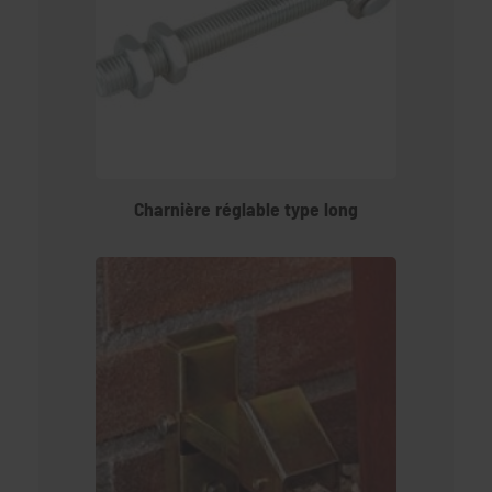
Charnière réglable type long