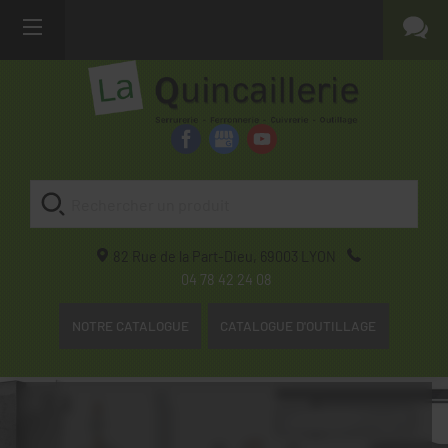
82 Rue de la Part-Dieu,
69003
LYON
04 78 42 24 08
NOTRE CATALOGUE
CATALOGUE D'OUTILLAGE