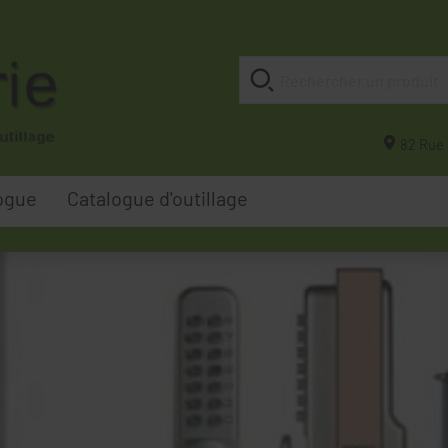
82 Rue 
ogue
Catalogue d'outillage