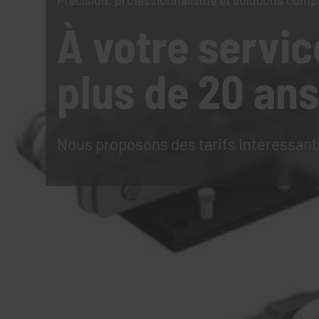
Précision, professionnalisme et solutions comp
À votre servic
plus de 20 ans
Nous proposons des tarifs intéressant