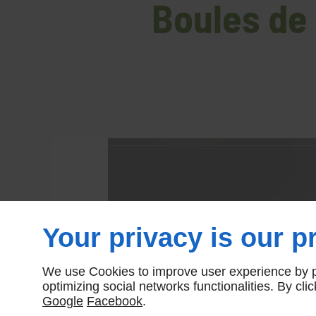
Boules de 
Your privacy is our pr
We use Cookies to improve user experience by pe
optimizing social networks functionalities. By cl
Google
Facebook
.