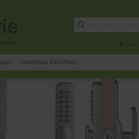
82 Rue 
ogue
Catalogue d'outillage