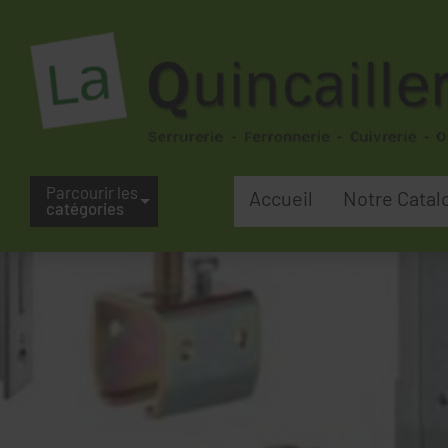
Parcourir les
Accueil
Notre Catal
catégories