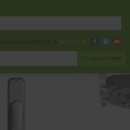
de la Part-Dieu,
69003
LYON
04 78 42 24 08
CONTACTEZ-NOUS