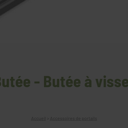
utée - Butée à viss
Accueil
>
Accessoires de portails