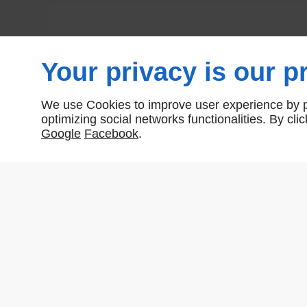
Your privacy is our pr
We use Cookies to improve user experience by pe
optimizing social networks functionalities. By cl
Google
Facebook
.