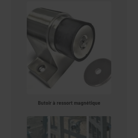
Butoir à ressort magnétique