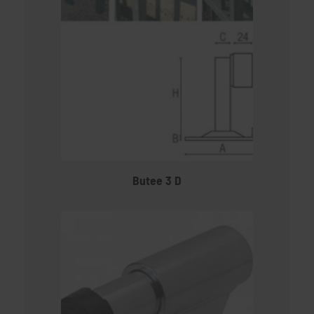
Butee 3 D