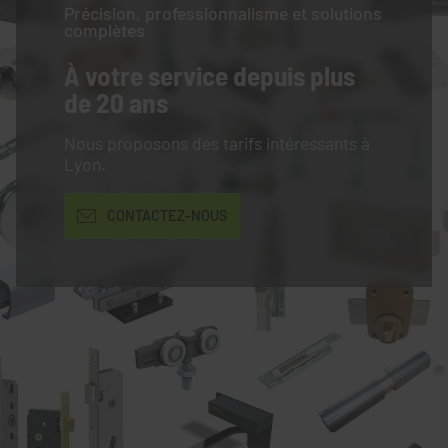
Précision, professionnalisme et solutions
complètes
À votre service
depuis plus
de 20 ans
Nous proposons des tarifs intéressants à
Lyon.
CONTACTEZ-NOUS