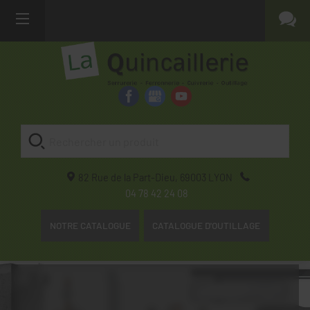
82 Rue de la Part-Dieu,
69003
LYON
04 78 42 24 08
NOTRE CATALOGUE
CATALOGUE D'OUTILLAGE