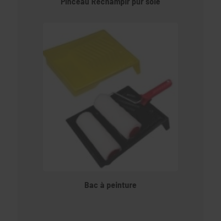
Pinceau Réchampir pur soie
Bac à peinture