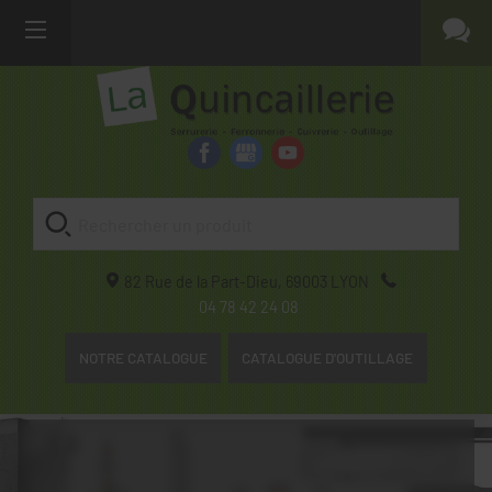
82 Rue de la Part-Dieu,
69003
LYON
04 78 42 24 08
NOTRE CATALOGUE
CATALOGUE D'OUTILLAGE