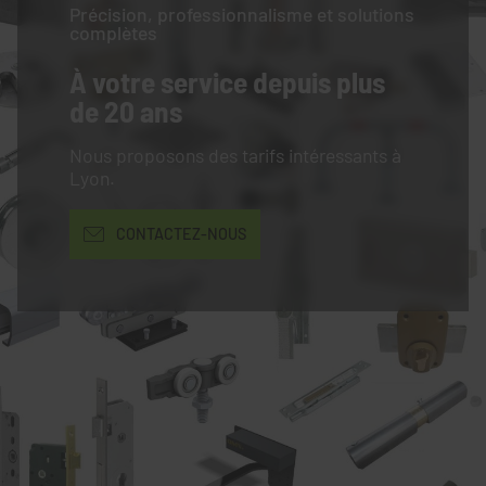
Précision, professionnalisme et solutions
complètes
À votre service
depuis plus
de 20 ans
Nous proposons des tarifs intéressants à
Lyon.
CONTACTEZ-NOUS