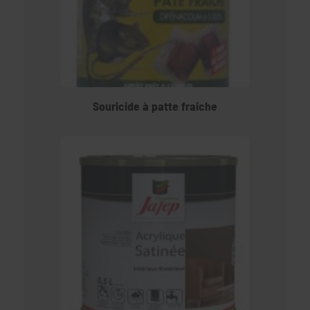
Souricide à patte fraiche