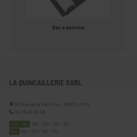
Bac à peinture
LA QUINCAILLERIE SARL
82 Rue de la Part-Dieu,
69003
LYON
04 78 42 24 08
Lun - Jeu
08h - 12h / 14h - 18h
Ven
08h - 12h / 14h - 17h