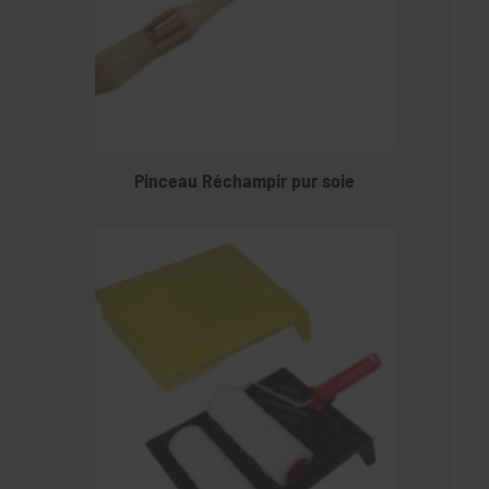
Pinceau Réchampir pur soie