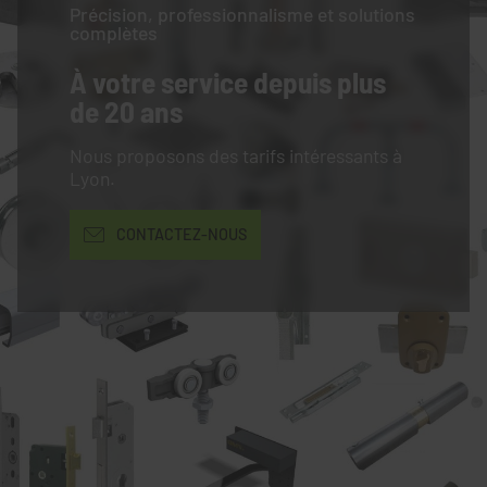
Précision, professionnalisme et solutions
complètes
À votre service
depuis plus
de 20 ans
Nous proposons des tarifs intéressants à
Lyon.
CONTACTEZ-NOUS