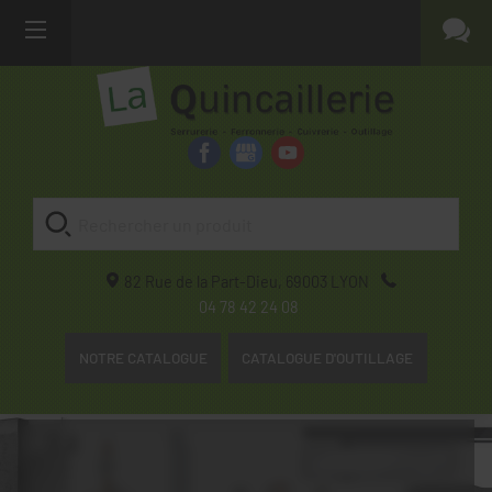
82 Rue de la Part-Dieu,
69003
LYON
04 78 42 24 08
NOTRE CATALOGUE
CATALOGUE D'OUTILLAGE