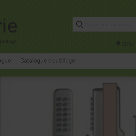
82 Rue 
ogue
Catalogue d'outillage