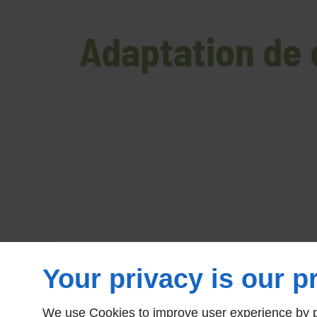
Adaptation de
Your privacy is our pr
We use Cookies to improve user experience by pe