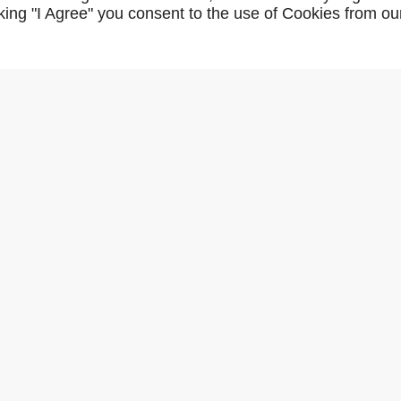
icking "I Agree" you consent to the use of Cookies from ou
IFAM