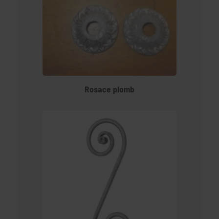
Rosace plomb