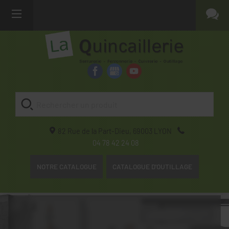
82 Rue de la Part-Dieu,
69003
LYON
04 78 42 24 08
NOTRE CATALOGUE
CATALOGUE D'OUTILLAGE