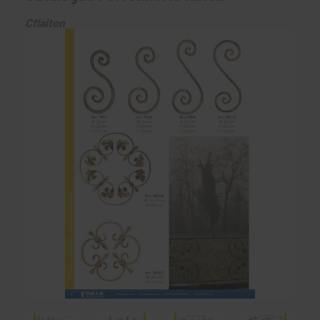
Cflaiton