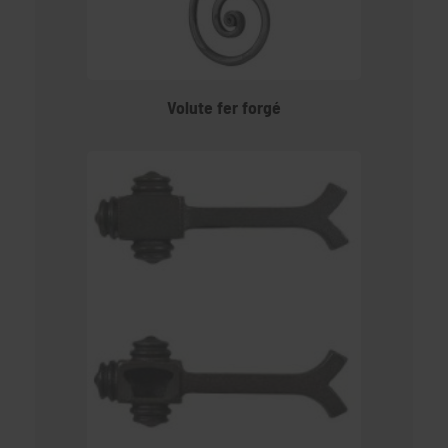
Volute fer forgé