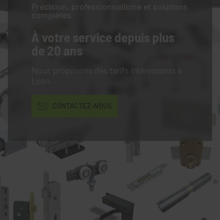
Précision, professionnalisme et solutions
complètes
À votre service
depuis plus
de 20 ans
Nous proposons des tarifs intéressants à
Lyon.
CONTACTEZ-NOUS