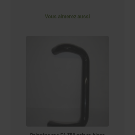
Vous aimerez aussi
Poignées pvc EA 350 noir ou blanc