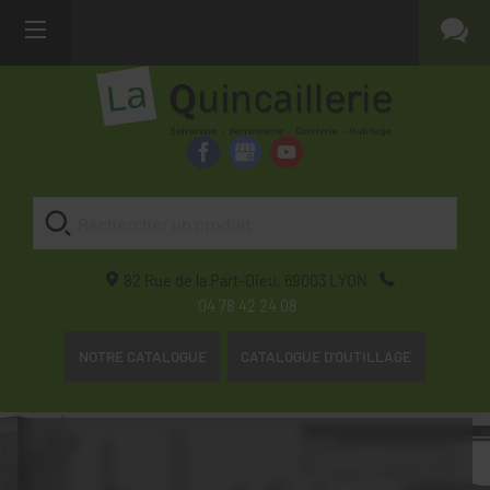
82 Rue de la Part-Dieu,
69003
LYON
04 78 42 24 08
NOTRE CATALOGUE
CATALOGUE D'OUTILLAGE