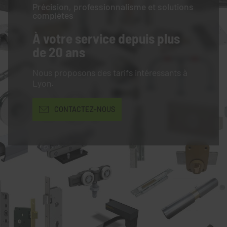
Précision, professionnalisme et solutions
complètes
À votre service
depuis plus
de 20 ans
Nous proposons des tarifs intéressants à
Lyon.
CONTACTEZ-NOUS