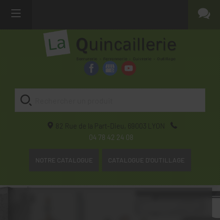
82 Rue de la Part-Dieu,
69003
LYON
04 78 42 24 08
NOTRE CATALOGUE
CATALOGUE D'OUTILLAGE