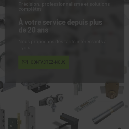
Précision, professionnalisme et solutions
complètes
À votre service
depuis plus
de 20 ans
Nous proposons des tarifs intéressants à
Lyon.
CONTACTEZ-NOUS