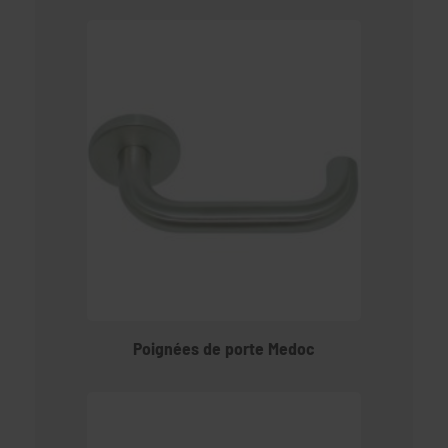
Poignées de porte Medoc