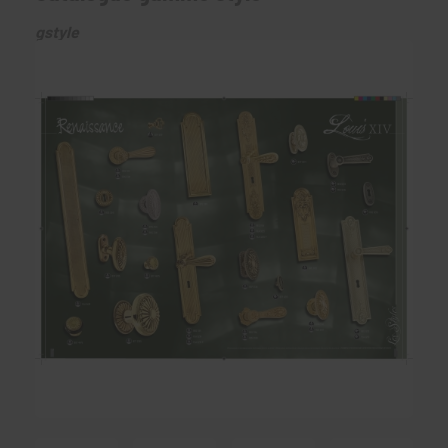
gstyle