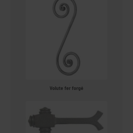
Volute fer forgé