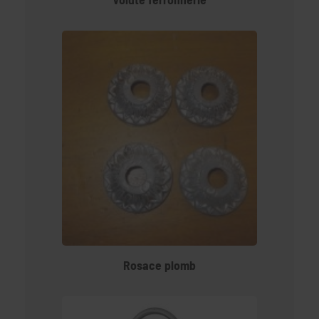
Rosace plomb