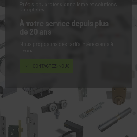
Précision, professionnalisme et solutions
complètes
À votre service
depuis plus
de 20 ans
Nous proposons des tarifs intéressants à
Lyon.
CONTACTEZ-NOUS