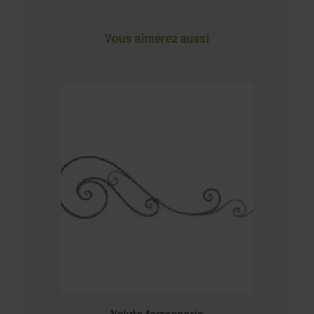
Vous aimerez aussi
Volute ferronnerie