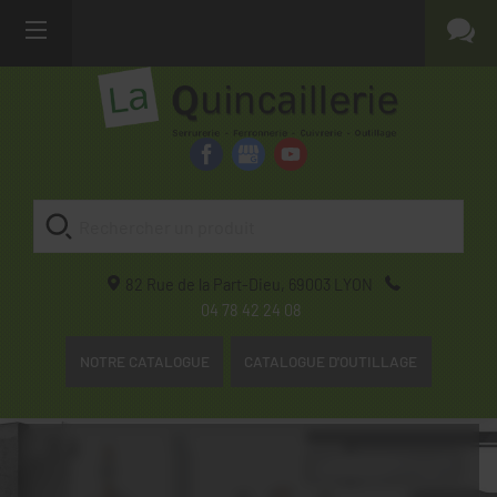
82 Rue de la Part-Dieu,
69003
LYON
04 78 42 24 08
NOTRE CATALOGUE
CATALOGUE D'OUTILLAGE