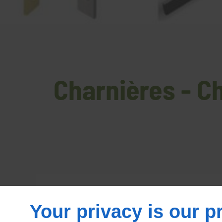
Charnières - Ch
Your privacy is our pr