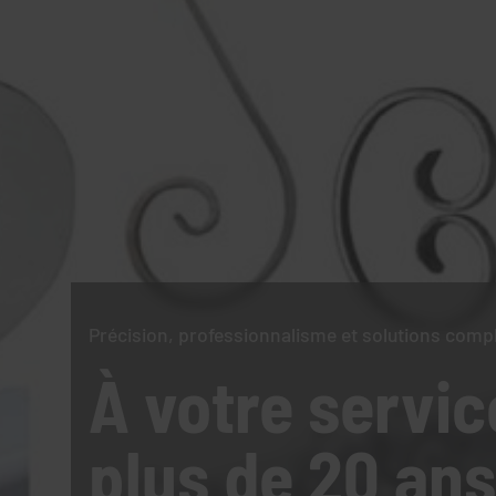
Précision, professionnalisme et solutions comp
À votre servic
plus de 20 ans