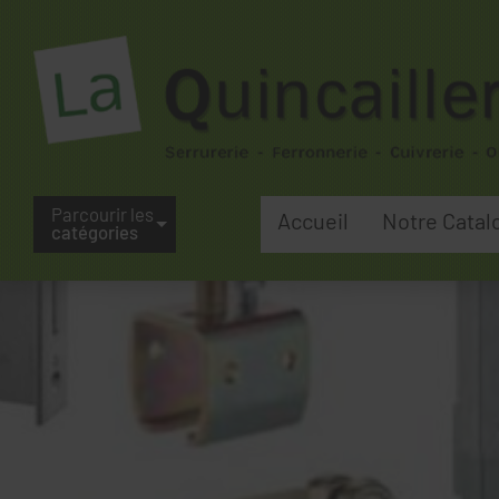
Parcourir les
Accueil
Notre Catal
catégories