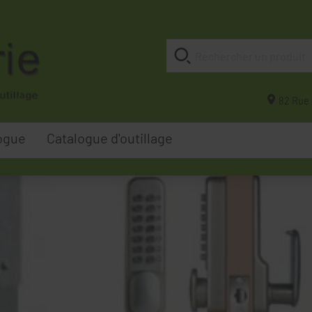
82 Rue 
ogue
Catalogue d'outillage