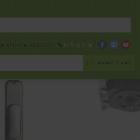
de la Part-Dieu,
69003
LYON
04 78 42 24 08
CONTACTEZ-NOUS