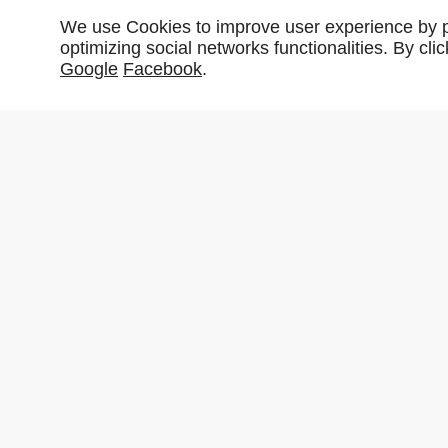
We use Cookies to improve user experience by pe
optimizing social networks functionalities. By cl
Google
Facebook
.
Partager :