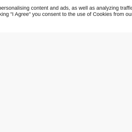
gdw48
rsonalising content and ads, as well as analyzing traffi
icking "I Agree" you consent to the use of Cookies from ou