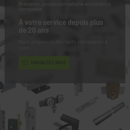
Précision, professionnalisme et solutions
complètes
À votre service
depuis plus
de 20 ans
Nous proposons des tarifs intéressants à
Lyon.
CONTACTEZ-NOUS