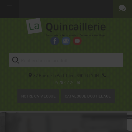
82 Rue de la Part-Dieu,
69003
LYON
04 78 42 24 08
NOTRE CATALOGUE
CATALOGUE D'OUTILLAGE