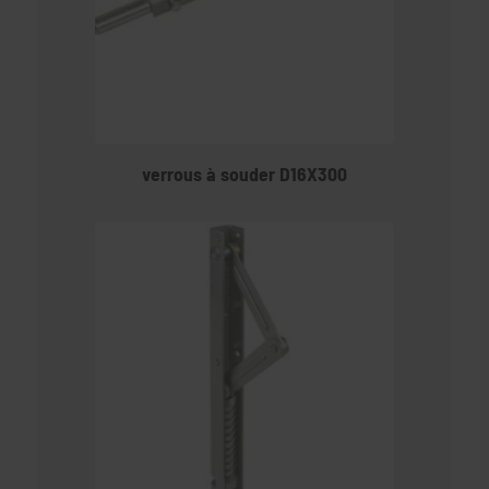
verrous à souder D16X300