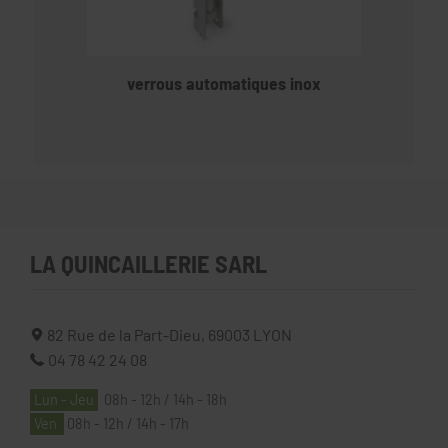
verrous automatiques inox
LA QUINCAILLERIE SARL
82 Rue de la Part-Dieu,
69003
LYON
04 78 42 24 08
Lun - Jeu
08h - 12h / 14h - 18h
Ven
08h - 12h / 14h - 17h