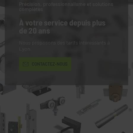
Précision, professionnalisme et solutions
complètes
À votre service
depuis plus
de 20 ans
Nous proposons des tarifs intéressants à
Lyon.
CONTACTEZ-NOUS