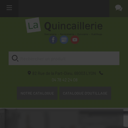
82 Rue de la Part-Dieu,
69003
LYON
04 78 42 24 08
NOTRE CATALOGUE
CATALOGUE D'OUTILLAGE