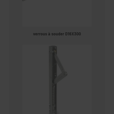
verrous à souder D16X300