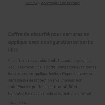
Accueil
>
Accessoires de portails
Coffre de sécurité pour serrures en
applique avec configuration en sortie
libre
Ce coffre en polyamide limite l'accès à la poignée
depuis l'extérieur de la porte.Compatible avec toutes
les serrures en applique locinox Disponible avec ou
sans plaque de protection en aluminium non
traitéPour les profils de porte de 40, 50 et
60mmCoffre en polyamide avec finition noire mat
COFFRELOC