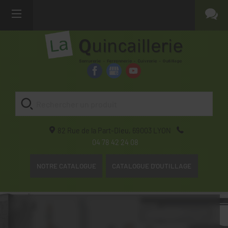
82 Rue de la Part-Dieu,
69003
LYON
04 78 42 24 08
NOTRE CATALOGUE
CATALOGUE D'OUTILLAGE