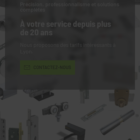
Précision, professionnalisme et solutions
complètes
À votre service
depuis plus
de 20 ans
Nous proposons des tarifs intéressants à
Lyon.
CONTACTEZ-NOUS