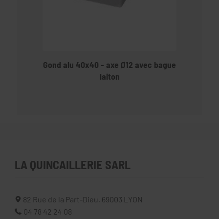
Gond alu 40x40 - axe Ø12 avec bague
laiton
LA QUINCAILLERIE SARL
82 Rue de la Part-Dieu,
69003
LYON
04 78 42 24 08