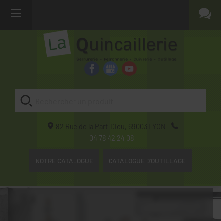
82 Rue de la Part-Dieu,
69003
LYON
04 78 42 24 08
NOTRE CATALOGUE
CATALOGUE D'OUTILLAGE