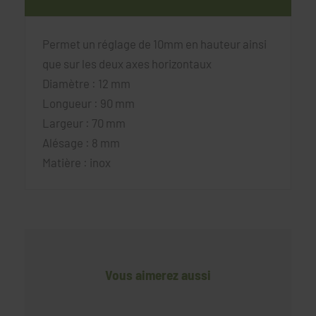
Permet un réglage de 10mm en hauteur ainsi
que sur les deux axes horizontaux
Diamètre : 12 mm
Longueur : 90 mm
Largeur : 70 mm
Alésage : 8 mm
Matière : inox
Vous aimerez aussi