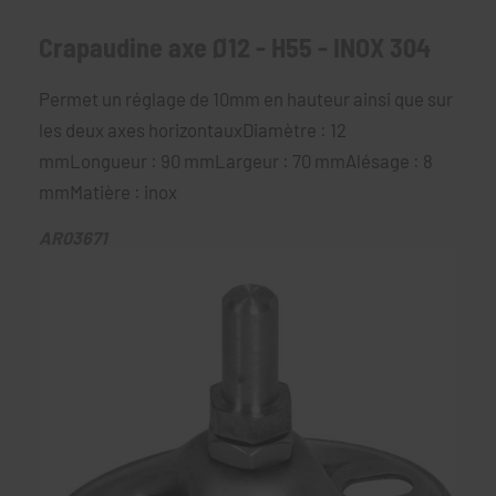
Crapaudine axe Ø12 - H55 - INOX 304
Permet un réglage de 10mm en hauteur ainsi que sur
les deux axes horizontauxDiamètre : 12
mmLongueur : 90 mmLargeur : 70 mmAlésage : 8
mmMatière : inox
AR03671