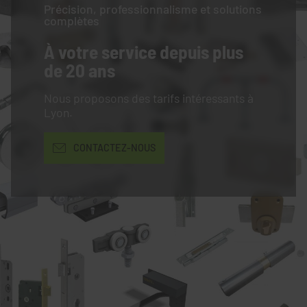
Précision, professionnalisme et solutions
complètes
À votre service
depuis plus
de 20 ans
Nous proposons des tarifs intéressants à
Lyon.
CONTACTEZ-NOUS