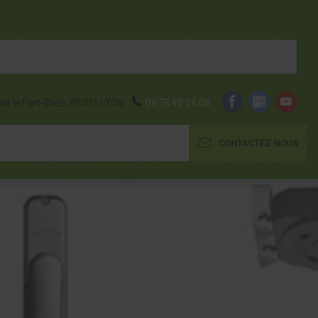
de la Part-Dieu,
69003
LYON
04 78 42 24 08
CONTACTEZ-NOUS