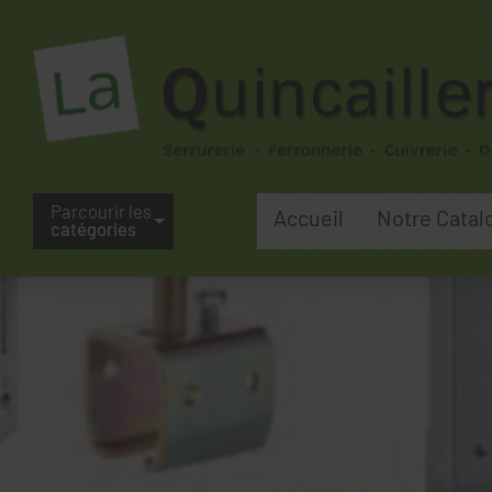
Parcourir les
Accueil
Notre Catal
catégories