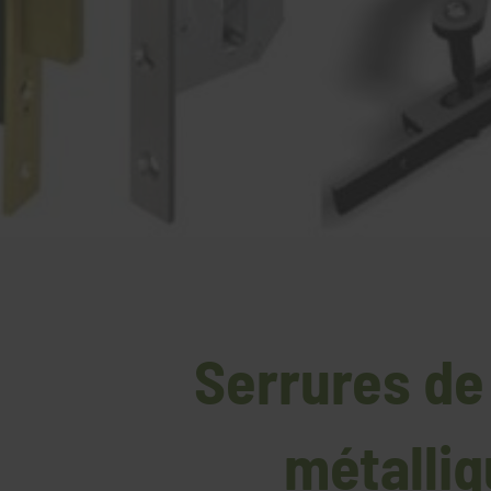
Serrures de
métalliq