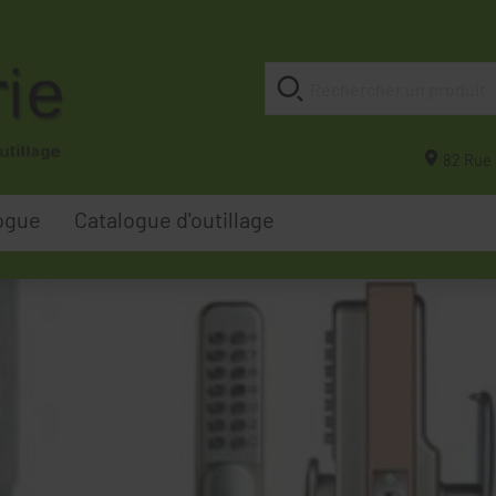
82 Rue 
ogue
Catalogue d'outillage