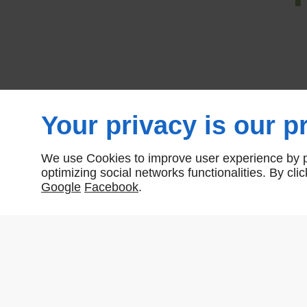
Your privacy is our pr
We use Cookies to improve user experience by pe
optimizing social networks functionalities. By cl
Google
Facebook
.