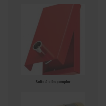
Boite à clés pompier