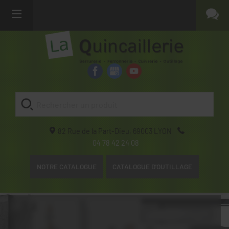
82 Rue de la Part-Dieu,
69003
LYON
04 78 42 24 08
NOTRE CATALOGUE
CATALOGUE D'OUTILLAGE