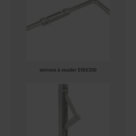
verrous à souder D16X300