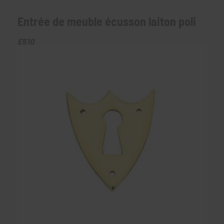
Entrée de meuble écusson laiton poli
E510