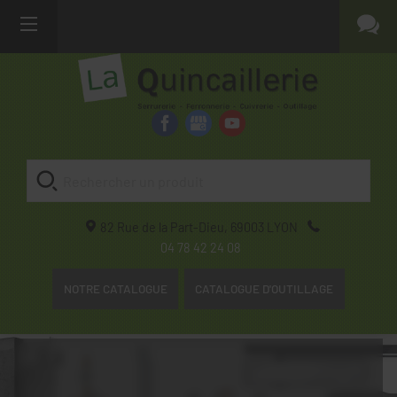
82 Rue de la Part-Dieu,
69003
LYON
04 78 42 24 08
NOTRE CATALOGUE
CATALOGUE D'OUTILLAGE