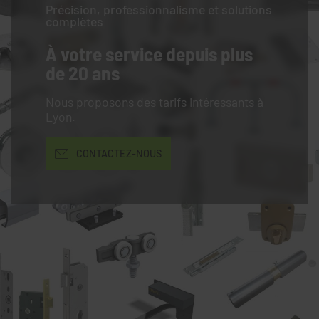
Précision, professionnalisme et solutions
complètes
À votre service
depuis plus
de 20 ans
Nous proposons des tarifs intéressants à
Lyon.
CONTACTEZ-NOUS