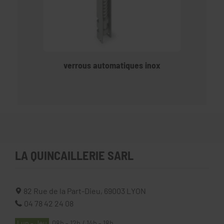
verrous automatiques inox
LA QUINCAILLERIE SARL
82 Rue de la Part-Dieu,
69003
LYON
04 78 42 24 08
Lun - Jeu
08h - 12h / 14h - 18h