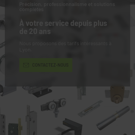
Précision, professionnalisme et solutions
complètes
À votre service
depuis plus
de 20 ans
Nous proposons des tarifs intéressants à
Lyon.
CONTACTEZ-NOUS