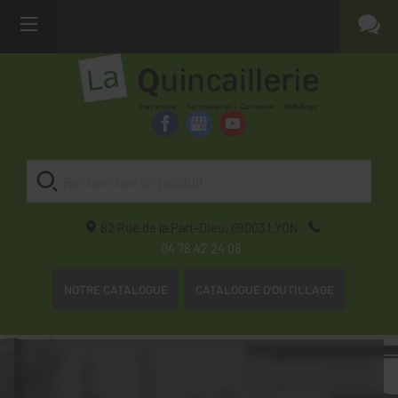
82 Rue de la Part-Dieu,
69003
LYON
04 78 42 24 08
NOTRE CATALOGUE
CATALOGUE D'OUTILLAGE