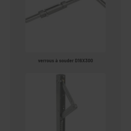
verrous à souder D16X300