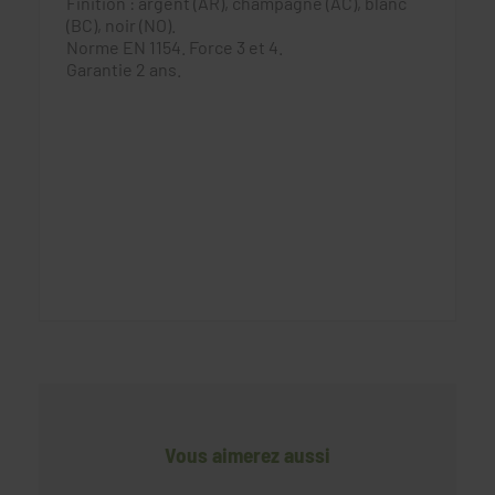
Finition : argent (AR), champagne (AC), blanc
(BC), noir (NO).
Norme EN 1154. Force 3 et 4.
Garantie 2 ans.
Vous aimerez aussi