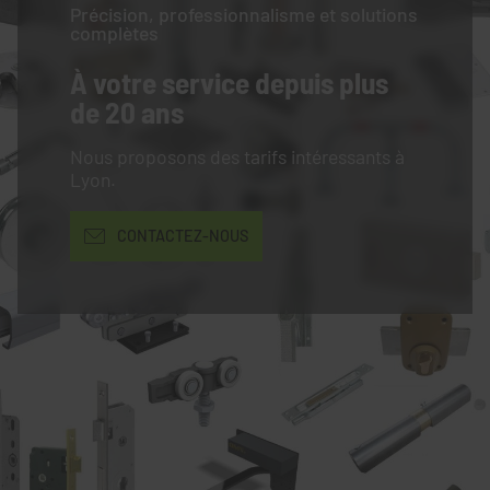
Précision, professionnalisme et solutions
complètes
À votre service
depuis plus
de 20 ans
Nous proposons des tarifs intéressants à
Lyon.
CONTACTEZ-NOUS