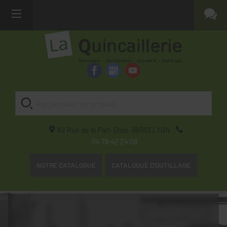
82 Rue de la Part-Dieu,
69003
LYON
04 78 42 24 08
NOTRE CATALOGUE
CATALOGUE D'OUTILLAGE