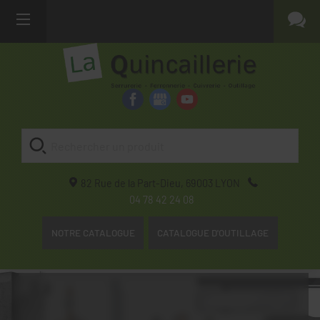
82 Rue de la Part-Dieu,
69003
LYON
04 78 42 24 08
NOTRE CATALOGUE
CATALOGUE D'OUTILLAGE