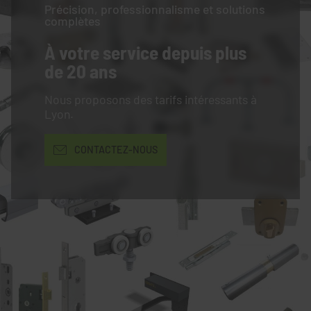
Précision, professionnalisme et solutions
complètes
À votre service
depuis plus
de 20 ans
Nous proposons des tarifs intéressants à
Lyon.
CONTACTEZ-NOUS