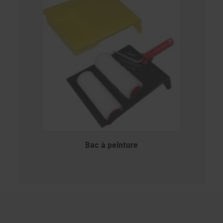
Bac à peinture