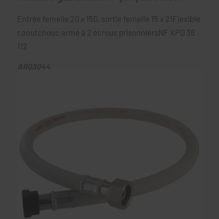
Entrée femelle 20 x 150, sortie femelle 15 x 21Flexible
caoutchouc armé à 2 écrous prisonniersNF XPD 36
112
AR03044