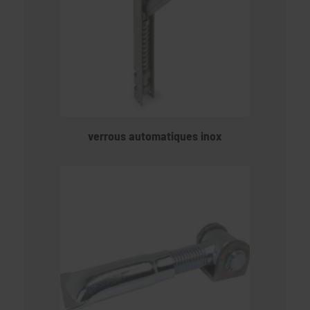
verrous automatiques inox