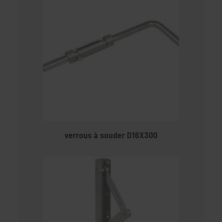
verrous à souder D16X300