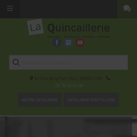
82 Rue de la Part-Dieu,
69003
LYON
04 78 42 24 08
NOTRE CATALOGUE
CATALOGUE D'OUTILLAGE