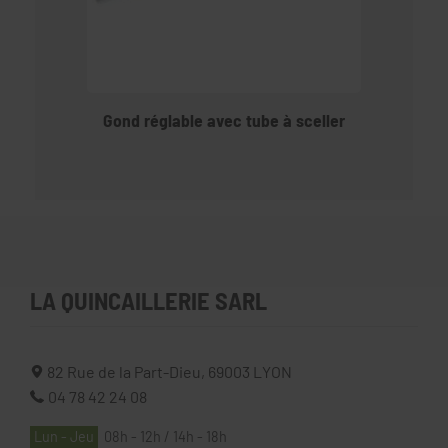
Gond réglable avec tube à sceller
LA QUINCAILLERIE SARL
82 Rue de la Part-Dieu,
69003
LYON
04 78 42 24 08
Lun - Jeu
08h - 12h / 14h - 18h