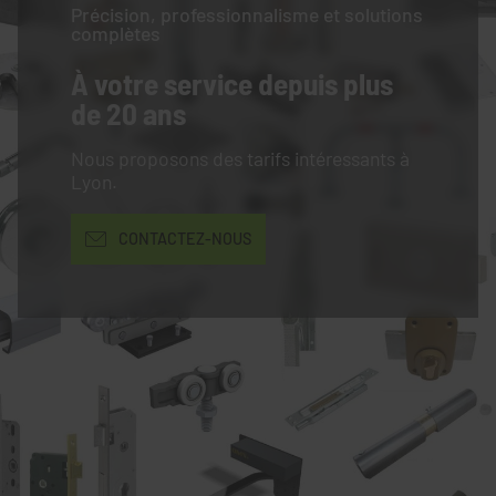
Précision, professionnalisme et solutions
complètes
À votre service
depuis plus
de 20 ans
Nous proposons des tarifs intéressants à
Lyon.
CONTACTEZ-NOUS