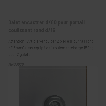
Galet encastrer d/60 pour portail
coulissant rond d/16
Attention : Article vendu par 2 piècesPour rail rond
d/16mmGalets équipé de 1 roulementcharge 150kg
pour 2 galets
AR03678