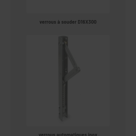
verrous à souder D16X300
verrous automatiques inox