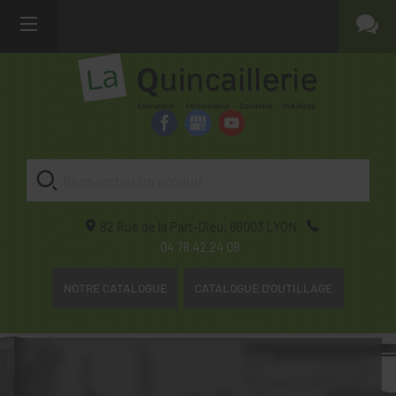
82 Rue de la Part-Dieu,
69003
LYON
04 78 42 24 08
NOTRE CATALOGUE
CATALOGUE D'OUTILLAGE