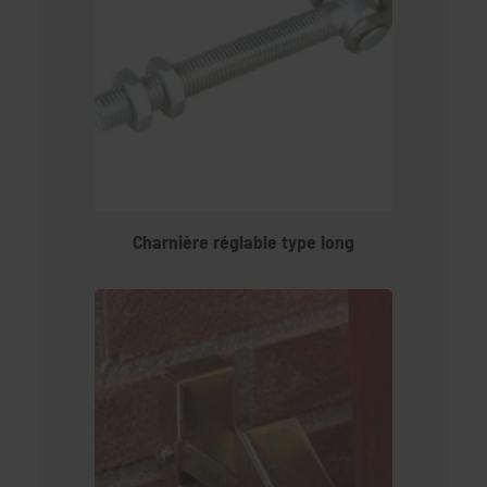
Charnière réglable type long