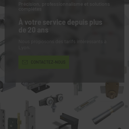
Précision, professionnalisme et solutions
complètes
À votre service
depuis plus
de 20 ans
Nous proposons des tarifs intéressants à
Lyon.
CONTACTEZ-NOUS