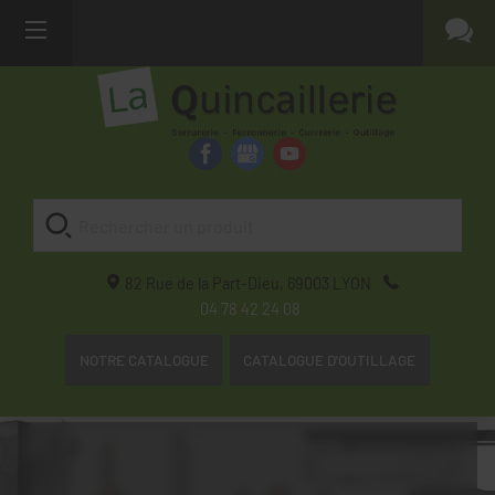
82 Rue de la Part-Dieu,
69003
LYON
04 78 42 24 08
NOTRE CATALOGUE
CATALOGUE D'OUTILLAGE