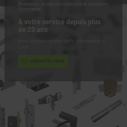
Précision, professionnalisme et solutions
complètes
À votre service
depuis plus
de 20 ans
Nous proposons des tarifs intéressants à
Lyon.
CONTACTEZ-NOUS