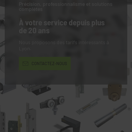
Précision, professionnalisme et solutions
complètes
À votre service
depuis plus
de 20 ans
Nous proposons des tarifs intéressants à
Lyon.
CONTACTEZ-NOUS