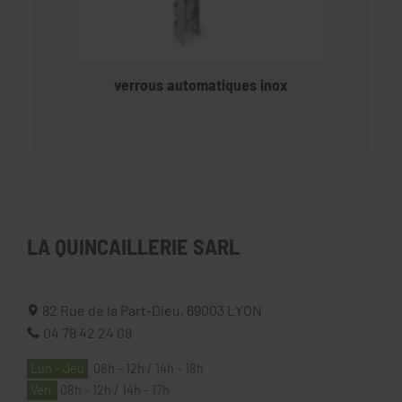
verrous automatiques inox
LA QUINCAILLERIE SARL
82 Rue de la Part-Dieu,
69003
LYON
04 78 42 24 08
Lun - Jeu
08h - 12h / 14h - 18h
Ven
08h - 12h / 14h - 17h