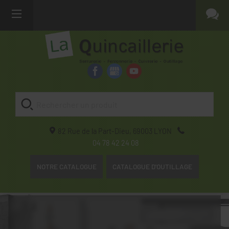
82 Rue de la Part-Dieu,
69003
LYON
04 78 42 24 08
NOTRE CATALOGUE
CATALOGUE D'OUTILLAGE