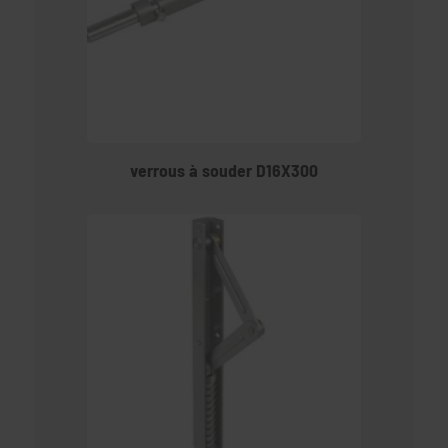
verrous à souder D16X300