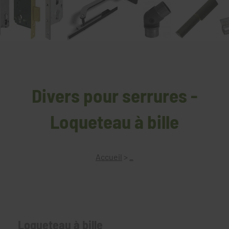
Divers pour serrures -
Loqueteau à bille
Accueil
>
_
Loqueteau à bille