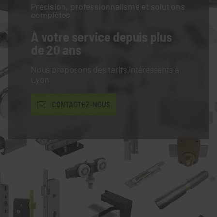
Précision, professionnalisme et solutions
complètes
À votre service
depuis plus
de 20 ans
Nous proposons des tarifs intéressants à
Lyon.
CONTACTEZ-NOUS