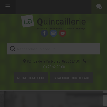
82 Rue de la Part-Dieu,
69003
LYON
04 78 42 24 08
NOTRE CATALOGUE
CATALOGUE D'OUTILLAGE