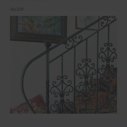
Ap329