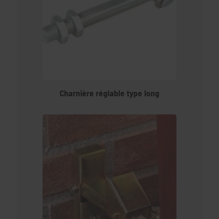
Charnière réglable type long