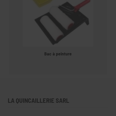
Bac à peinture
LA QUINCAILLERIE SARL