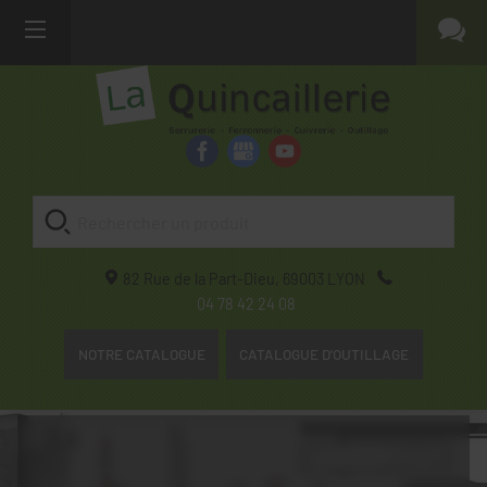
82 Rue de la Part-Dieu,
69003
LYON
04 78 42 24 08
NOTRE CATALOGUE
CATALOGUE D'OUTILLAGE