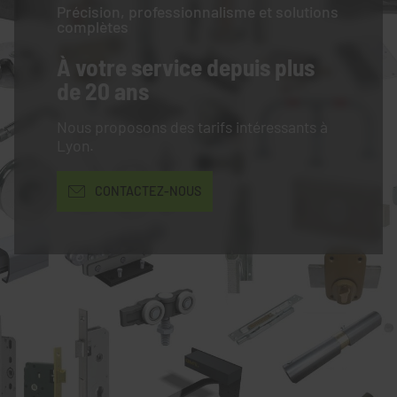
Précision, professionnalisme et solutions
complètes
À votre service
depuis plus
de 20 ans
Nous proposons des tarifs intéressants à
Lyon.
CONTACTEZ-NOUS