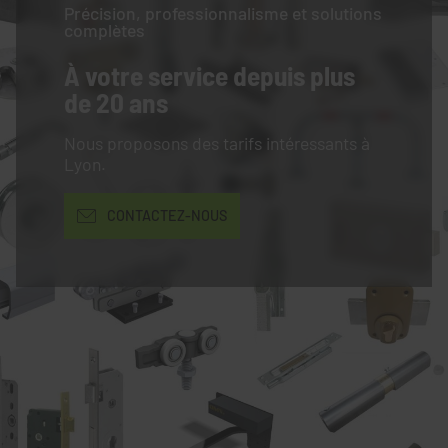
Précision, professionnalisme et solutions
complètes
À votre service
depuis plus
de 20 ans
Nous proposons des tarifs intéressants à
Lyon.
CONTACTEZ-NOUS