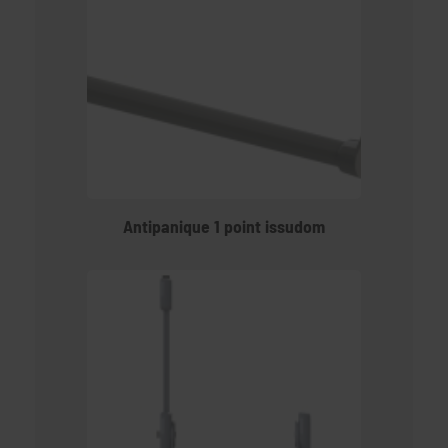
Antipanique 1 point issudom