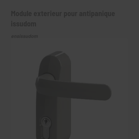
Module exterieur pour antipanique
issudom
ensissudom