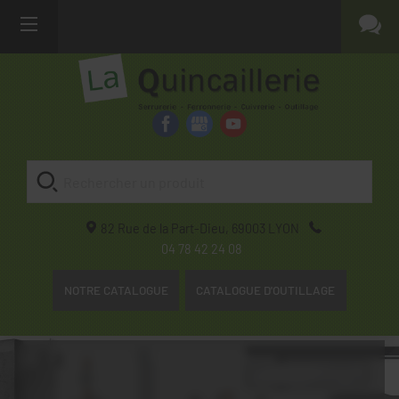
82 Rue de la Part-Dieu,
69003
LYON
04 78 42 24 08
NOTRE CATALOGUE
CATALOGUE D'OUTILLAGE