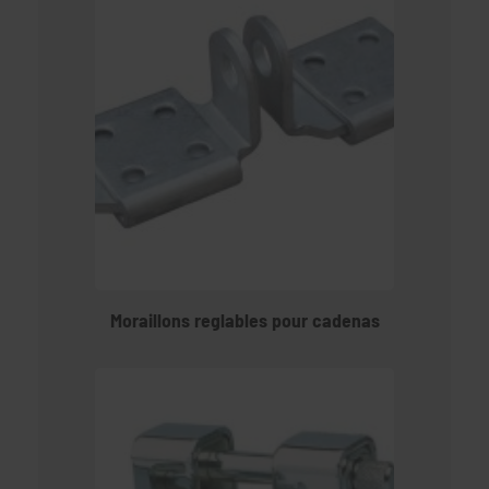
Moraillons reglables pour cadenas