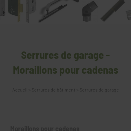
Serrures de garage -
Moraillons pour cadenas
Accueil
>
Serrures de bâtiment
>
Serrures de garage
Moraillons pour cadenas