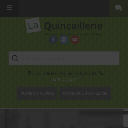
82 Rue de la Part-Dieu,
69003
LYON
04 78 42 24 08
NOTRE CATALOGUE
CATALOGUE D'OUTILLAGE