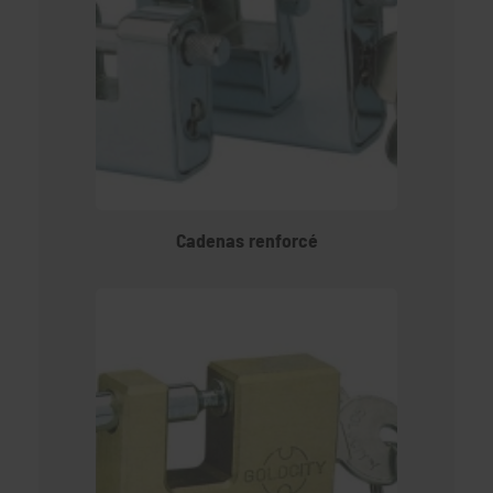
Cadenas renforcé