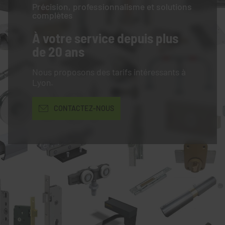
Précision, professionnalisme et solutions
complètes
À votre service
depuis plus
de 20 ans
Nous proposons des tarifs intéressants à
Lyon.
CONTACTEZ-NOUS