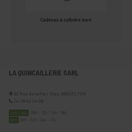
Cadenas à cylindre euro
LA QUINCAILLERIE SARL
82 Rue de la Part-Dieu,
69003
LYON
04 78 42 24 08
Lun - Jeu
08h - 12h / 14h - 18h
Ven
08h - 12h / 14h - 17h