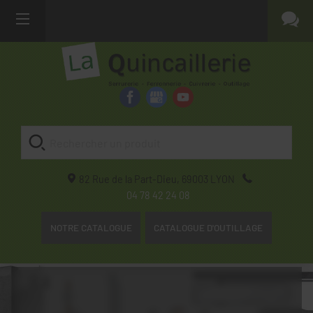
82 Rue de la Part-Dieu,
69003
LYON
04 78 42 24 08
NOTRE CATALOGUE
CATALOGUE D'OUTILLAGE