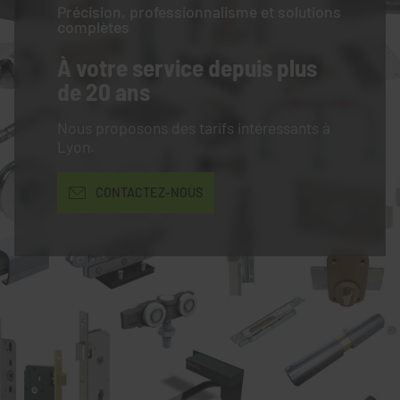
Précision, professionnalisme et solutions
complètes
À votre service
depuis plus
de 20 ans
Nous proposons des tarifs intéressants à
Lyon.
CONTACTEZ-NOUS