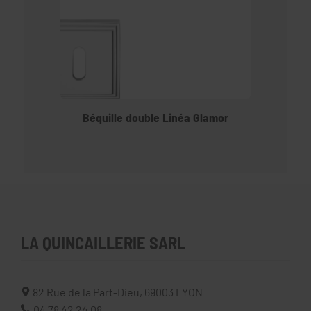
Béquille double Linéa Glamor
LA QUINCAILLERIE SARL
82 Rue de la Part-Dieu,
69003
LYON
04 78 42 24 08