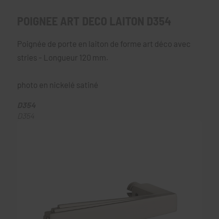
POIGNEE ART DECO LAITON D354
Poignée de porte en laiton de forme art déco avec
stries - Longueur 120 mm.
photo en nickelé satiné
D354
D354