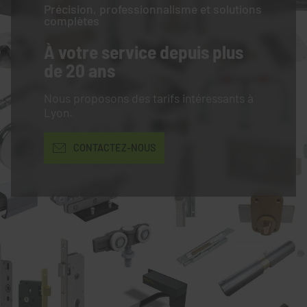
Précision, professionnalisme et solutions
complètes
À votre service
depuis plus
de 20 ans
Nous proposons des tarifs intéressants à
Lyon.
CONTACTEZ-NOUS