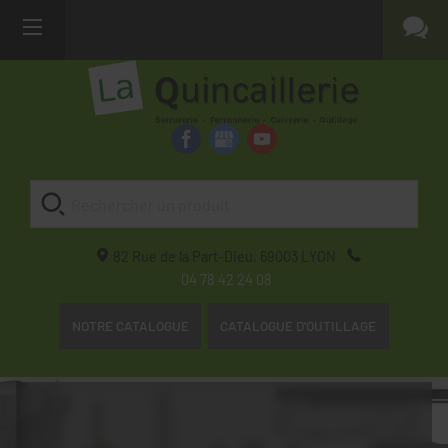
82 Rue de la Part-Dieu,
69003
LYON
04 78 42 24 08
NOTRE CATALOGUE
CATALOGUE D'OUTILLAGE