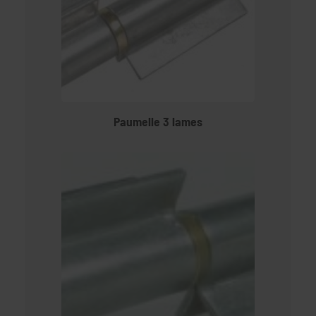
Paumelle 3 lames