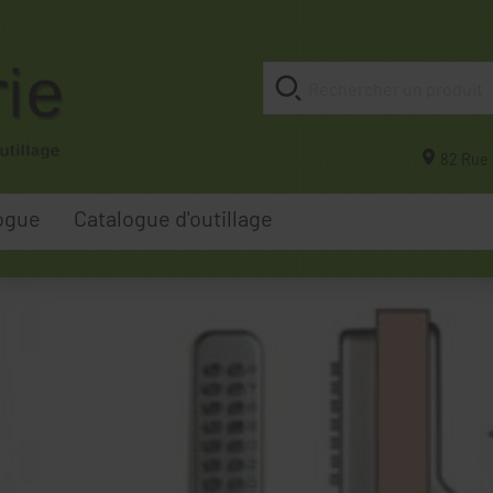
82 Rue 
ogue
Catalogue d'outillage