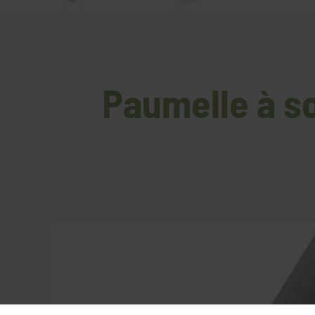
Paumelle à so