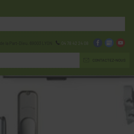
de la Part-Dieu,
69003
LYON
04 78 42 24 08
CONTACTEZ-NOUS