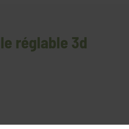
le réglable 3d