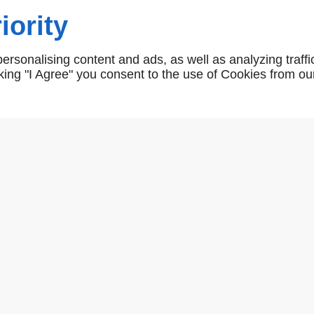
iority
AR03657
rsonalising content and ads, as well as analyzing traffi
icking "I Agree" you consent to the use of Cookies from ou