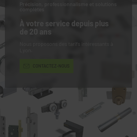
Précision, professionnalisme et solutions
complètes
À votre service
depuis plus
de 20 ans
Nous proposons des tarifs intéressants à
Lyon.
CONTACTEZ-NOUS