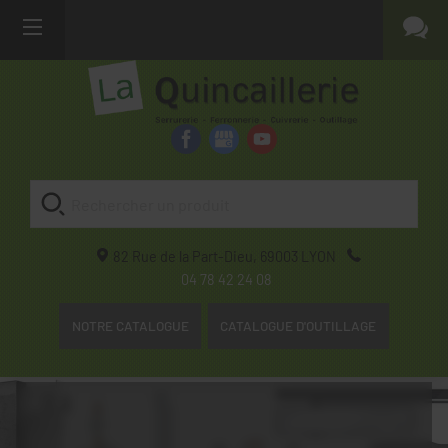
82 Rue de la Part-Dieu,
69003
LYON
04 78 42 24 08
NOTRE CATALOGUE
CATALOGUE D'OUTILLAGE