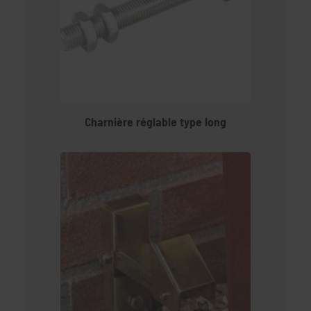
Charnière réglable type long