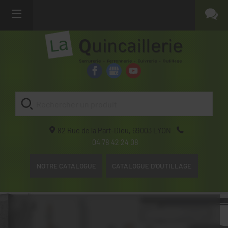
82 Rue de la Part-Dieu,
69003
LYON
04 78 42 24 08
NOTRE CATALOGUE
CATALOGUE D'OUTILLAGE