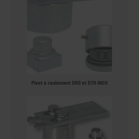
Pivot à roulement D50 et D70 INOX