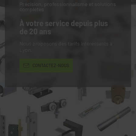
Précision, professionnalisme et solutions
complètes
À votre service
depuis plus
de 20 ans
Nous proposons des tarifs intéressants à
Lyon.
CONTACTEZ-NOUS