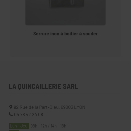
Serrure inox à boitier à souder
LA QUINCAILLERIE SARL
82 Rue de la Part-Dieu,
69003
LYON
04 78 42 24 08
Lun - Jeu
08h - 12h / 14h - 18h