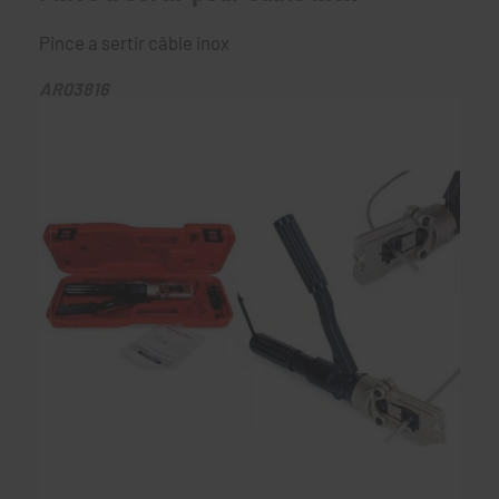
Pince a sertir câble inox
AR03816