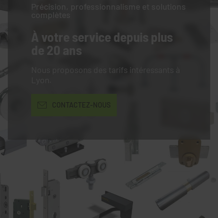
Précision, professionnalisme et solutions
complètes
À votre service
depuis plus
de 20 ans
Nous proposons des tarifs intéressants à
Lyon.
CONTACTEZ-NOUS