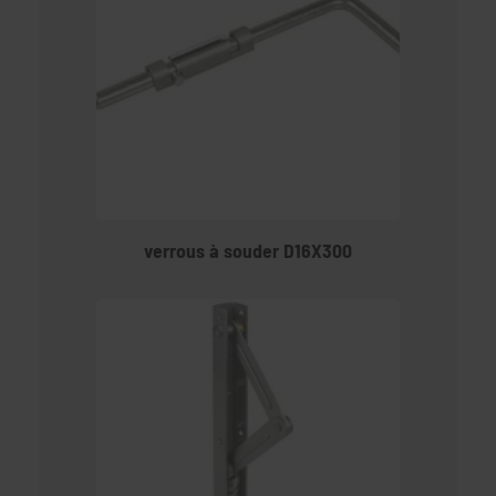
verrous à souder D16X300