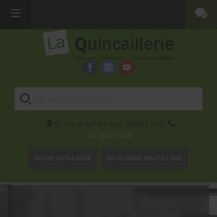
82 Rue de la Part-Dieu,
69003
LYON
04 78 42 24 08
NOTRE CATALOGUE
CATALOGUE D'OUTILLAGE