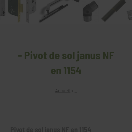
- Pivot de sol janus NF
en 1154
Accueil
>
_
Pivot de sol janus NF en 1154