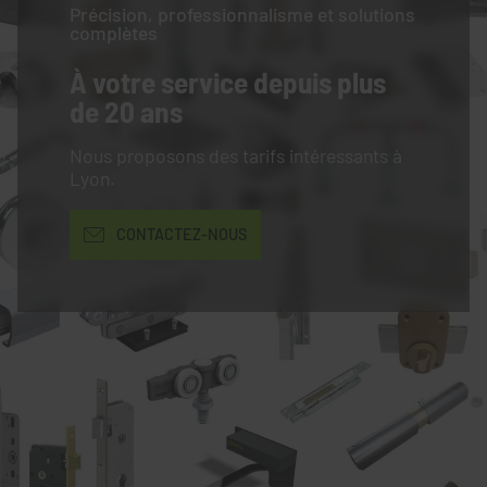
Précision, professionnalisme et solutions
complètes
À votre service
depuis plus
de 20 ans
Nous proposons des tarifs intéressants à
Lyon.
CONTACTEZ-NOUS