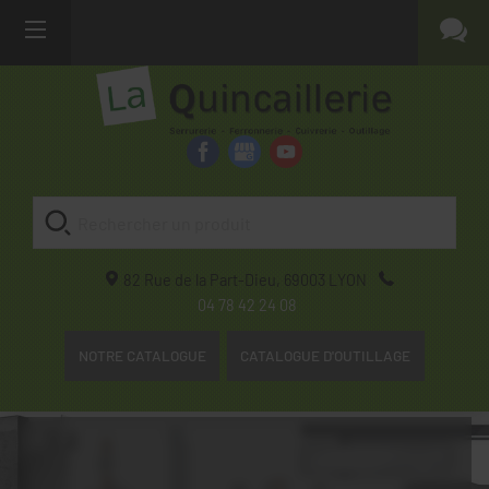
82 Rue de la Part-Dieu,
69003
LYON
04 78 42 24 08
NOTRE CATALOGUE
CATALOGUE D'OUTILLAGE