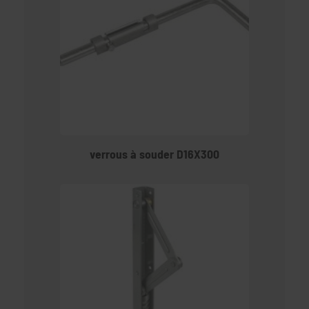
verrous à souder D16X300