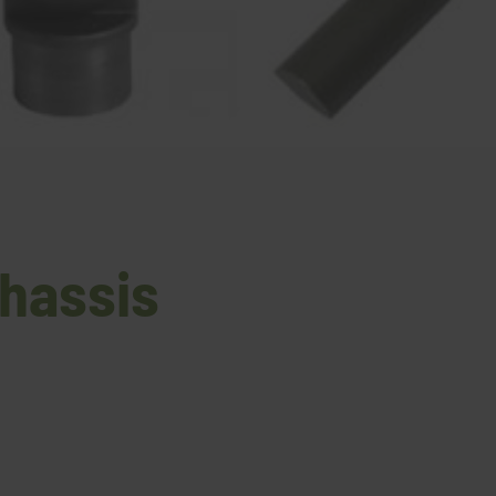
hassis