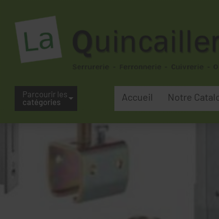
Parcourir les
Accueil
Notre Catal
catégories