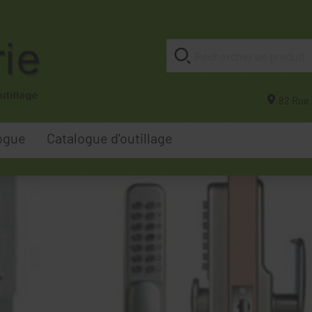
82 Rue 
ogue
Catalogue d'outillage