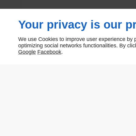
Your privacy is our pr
We use Cookies to improve user experience by pe
optimizing social networks functionalities. By cl
Google
Facebook
.