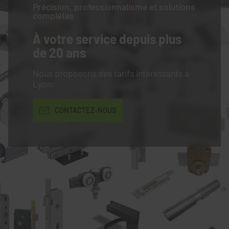
Précision, professionnalisme et solutions
complètes
À votre service
depuis plus
de 20 ans
Nous proposons des tarifs intéressants à
Lyon.
CONTACTEZ-NOUS