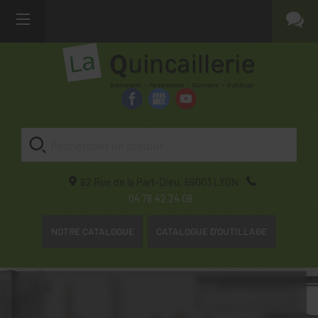
82 Rue de la Part-Dieu,
69003
LYON
04 78 42 24 08
NOTRE CATALOGUE
CATALOGUE D'OUTILLAGE