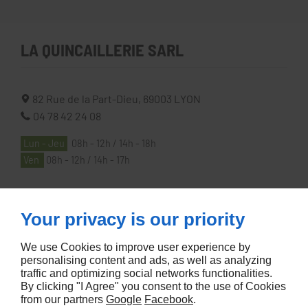
LA QUINCAILLERIE SARL
82 Rue de la Part-Dieu,
69003
LYON
04 78 42 24 08
Lun - Jeu
08h - 12h / 14h - 18h
Ven
08h - 12h / 14h - 17h
À PROPOS
Your privacy is our priority
We use Cookies to improve user experience by
Accueil
personalising content and ads, as well as analyzing
traffic and optimizing social networks functionalities.
Contactez-nous
By clicking "I Agree" you consent to the use of Cookies
Mentions légales
from our partners
Google
Facebook
.