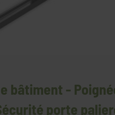
de bâtiment - Poign
Sécurité porte palier