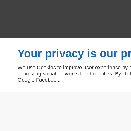
Your privacy is our pr
We use Cookies to improve user experience by pe
optimizing social networks functionalities. By cl
Google
Facebook
.