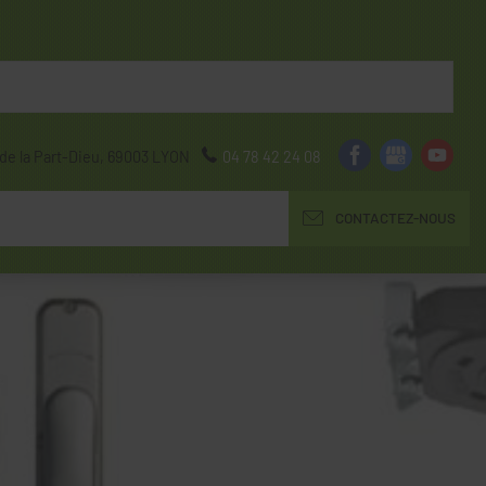
de la Part-Dieu,
69003
LYON
04 78 42 24 08
CONTACTEZ-NOUS