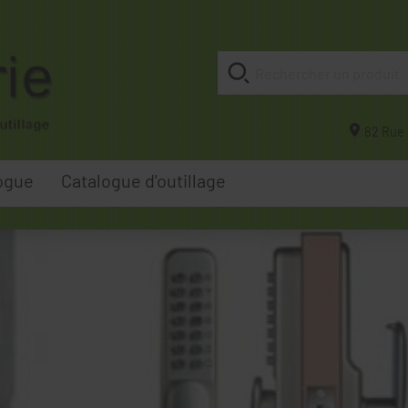
82 Rue 
ogue
Catalogue d'outillage