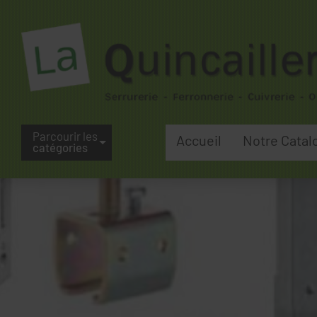
Parcourir les
Accueil
Notre Catal
catégories