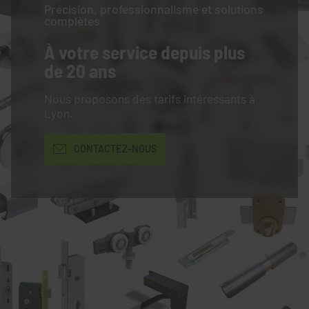
Précision, professionnalisme et solutions
complètes
À votre service
depuis plus
de 20 ans
Nous proposons des tarifs intéressants à
Lyon.
CONTACTEZ-NOUS