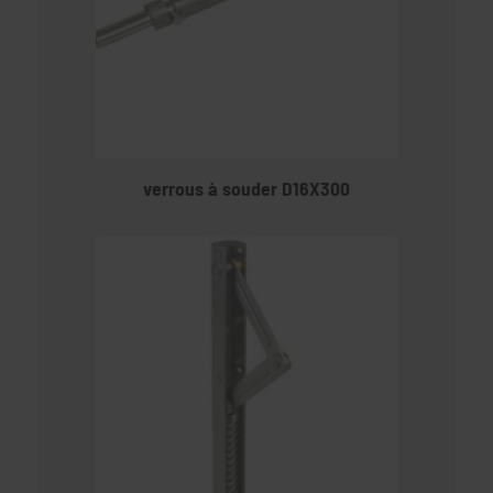
verrous à souder D16X300