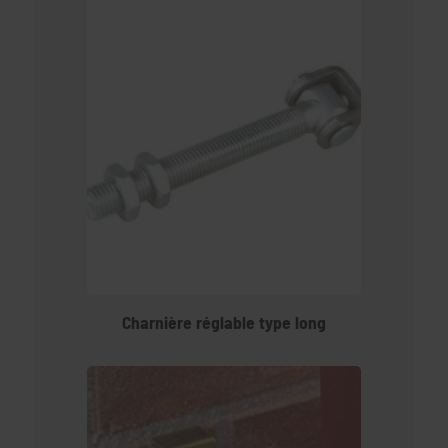
Charnière réglable type long