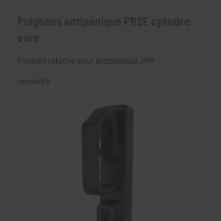
Poignées antipanique PR2E cylindre
euro
Poignée rotative pour antipanique JPM
mpalw85