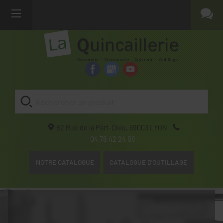
82 Rue de la Part-Dieu,
69003
LYON
04 78 42 24 08
NOTRE CATALOGUE
CATALOGUE D'OUTILLAGE