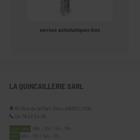
verrous automatiques inox
LA QUINCAILLERIE SARL
82 Rue de la Part-Dieu,
69003
LYON
04 78 42 24 08
Lun - Jeu
08h - 12h / 14h - 18h
Ven
08h - 12h / 14h - 17h