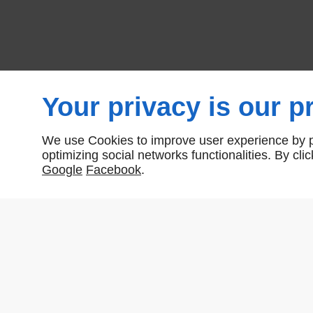
Your privacy is our pr
We use Cookies to improve user experience by pe
optimizing social networks functionalities. By cl
Google
Facebook
.
LA QUINCAILLERIE SARL