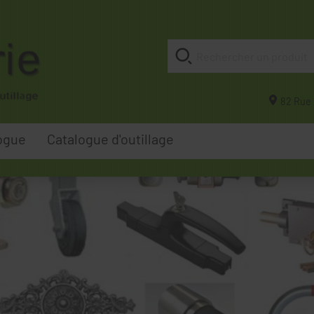
82 Rue 
ogue
Catalogue d'outillage