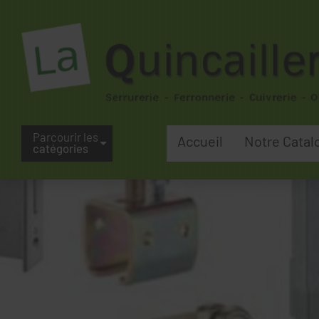
Parcourir les
Accueil
Notre Catal
catégories