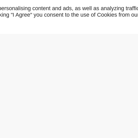
AR01151
rsonalising content and ads, as well as analyzing traffi
icking "I Agree" you consent to the use of Cookies from ou