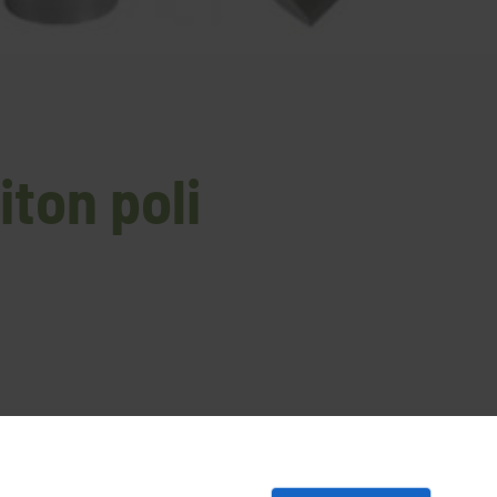
iton poli