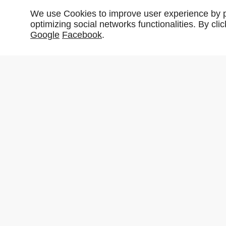
We use Cookies to improve user experience by pe
optimizing social networks functionalities. By cl
Google
Facebook
.
Partager :