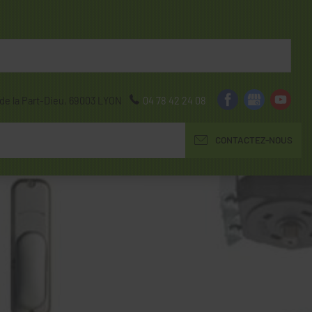
de la Part-Dieu,
69003
LYON
04 78 42 24 08
CONTACTEZ-NOUS