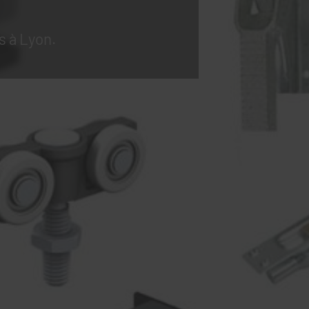
s à Lyon.