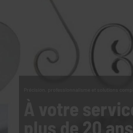
Précision, professionnalisme et solutions comp
À votre servic
plus de 20 ans