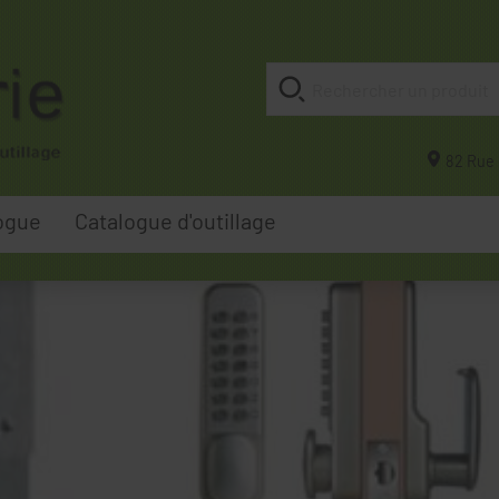
82 Rue 
ogue
Catalogue d'outillage